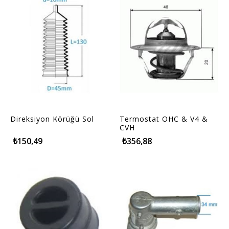
Direksiyon Körüğü Sol
Termostat OHC & V4 &
CVH
₺150,49
₺356,88