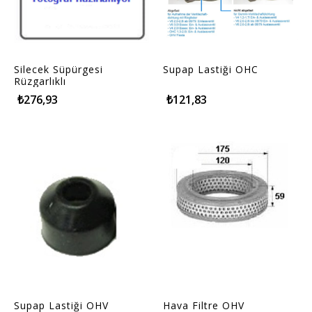
Silecek Süpürgesi
Supap Lastiği OHC
Rüzgarlıklı
₺276,93
₺121,83
Supap Lastiği OHV
Hava Filtre OHV