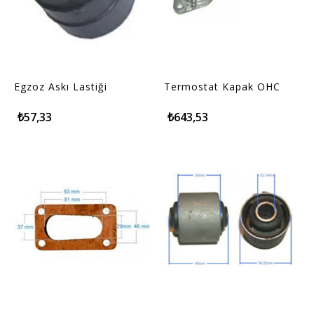
Egzoz Askı Lastiği
Termostat Kapak OHC
₺57,33
₺643,53