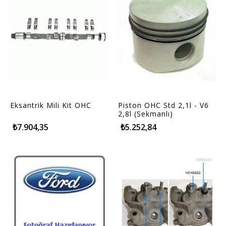
Eksantrik Mili Kit OHC
Piston OHC Std 2,1l - V6
2,8l (Sekmanlı)
₺7.904,35
₺5.252,84