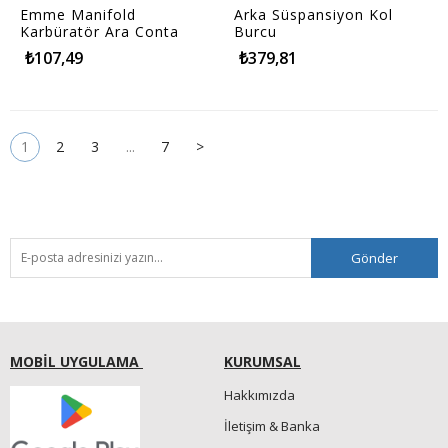
Emme Manifold
Arka Süspansiyon Kol
Karbüratör Ara Conta
Burcu
₺107,49
₺379,81
1
2
3
...
7
>
Gönder
MOBİL UYGULAMA
KURUMSAL
Hakkımızda
İletişim & Banka