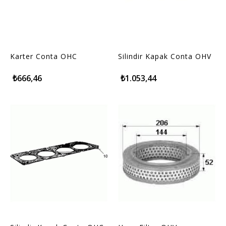
Karter Conta OHC
Silindir Kapak Conta OHV
₺666,46
₺1.053,44