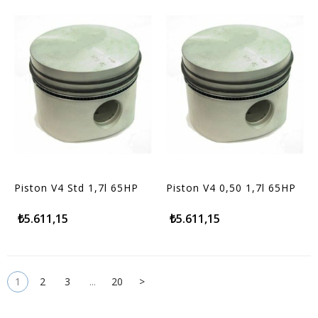
Piston V4 Std 1,7l 65HP
Piston V4 0,50 1,7l 65HP
₺5.611,15
₺5.611,15
1
2
3
...
20
>