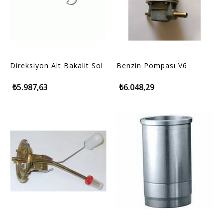
Direksiyon Alt Bakalit Sol
Benzin Pompası V6
₺5.987,63
₺6.048,29