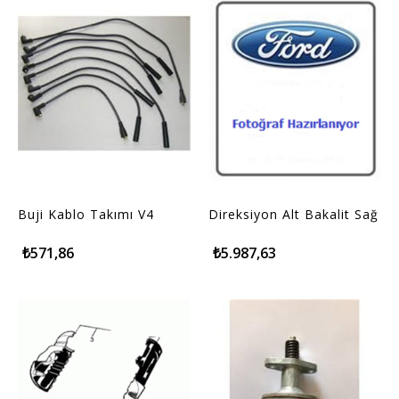
Buji Kablo Takımı V4
Direksiyon Alt Bakalit Sağ
₺571,86
₺5.987,63