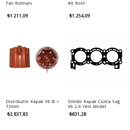
Fan Rulmanı
Alt Rotil
₺1.211,09
₺1.254,09
Distribütör Kapak V6 Ø =
Silindir Kapak Conta Sağ
72mm
V6 2.0 Yeni Model
₺2.837,83
₺831,28