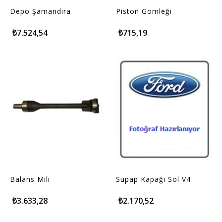
Depo Şamandıra
Piston Gömleği
₺7.524,54
₺715,19
Balans Mili
Supap Kapağı Sol V4
₺3.633,28
₺2.170,52