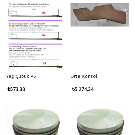
Yağ Çubuk V6
Orta Konsol
₺573,30
₺5.274,34