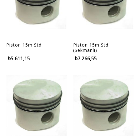
Piston 15m Std
Piston 15m Std
(Sekmanlı)
₺5.611,15
₺7.266,55