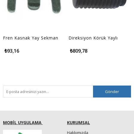
Fren Kasnak Yay Sekman
Direksiyon Körük Yaylı
₺93,16
₺809,78
Gönder
MOBİL UYGULAMA
KURUMSAL
Hakkımızda