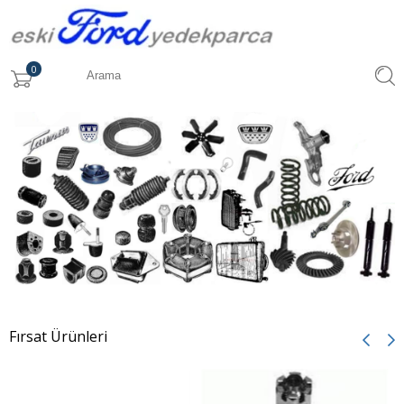
0
Fırsat Ürünleri