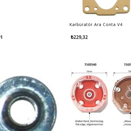
Karbüratör Ara Conta V4
91
₺229,32