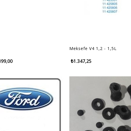
Meksefe V4 1,2 - 1,5L
399,00
₺1.347,25