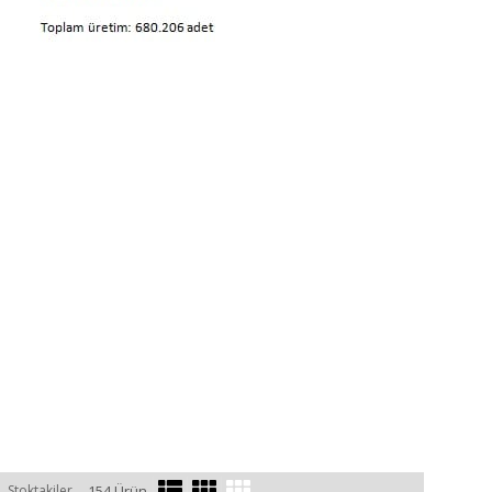
Stoktakiler
154 Ürün