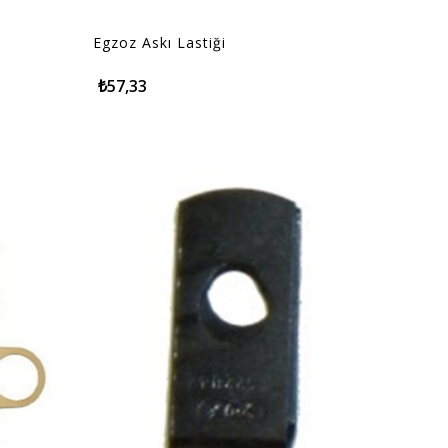
Egzoz Askı Lastiği
₺57,33