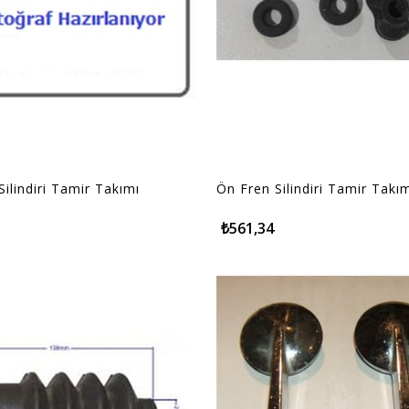
ilindiri Tamir Takımı
Ön Fren Silindiri Tamir Takı
₺561,34