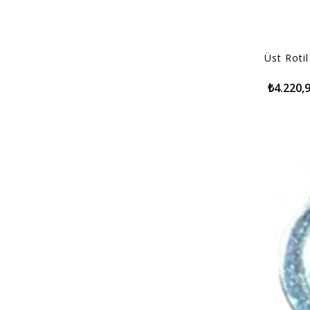
Üst Rotil
₺4.220,