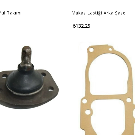
Pul Takımı
Makas Lastiği Arka Şase
₺132,25