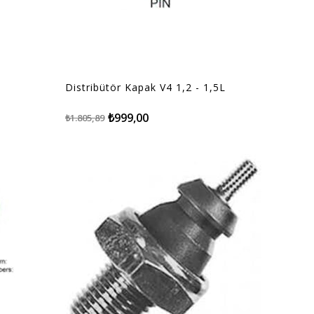
Distribütör Kapak V4 1,2 - 1,5L
₺999,00
₺1.805,89