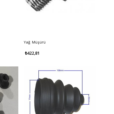
Yağ Müşürü
₺422,81