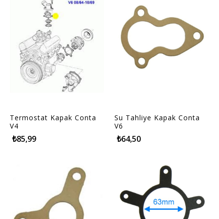
Termostat Kapak Conta
Su Tahliye Kapak Conta
V4
V6
₺85,99
₺64,50