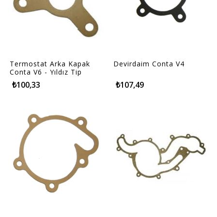
Termostat Arka Kapak
Devirdaim Conta V4
Conta V6 - Yıldız Tip
₺100,33
₺107,49