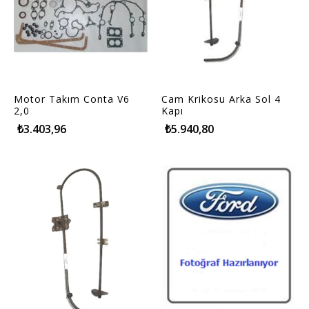
Motor Takım Conta V6
Cam Krikosu Arka Sol 4
2,0
Kapı
₺3.403,96
₺5.940,80