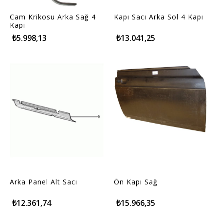
Cam Krikosu Arka Sağ 4
Kapı Sacı Arka Sol 4 Kapı
Kapı
₺5.998,13
₺13.041,25
Arka Panel Alt Sacı
Ön Kapı Sağ
₺12.361,74
₺15.966,35