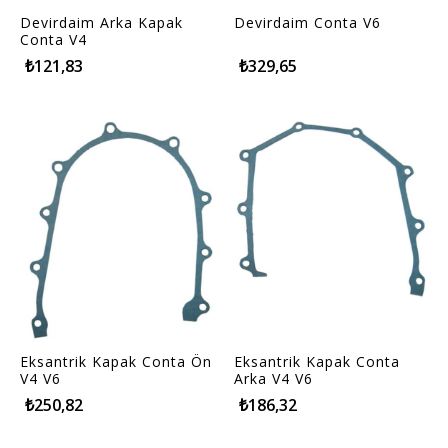
Devirdaim Arka Kapak
Devirdaim Conta V6
Conta V4
₺121,83
₺329,65
Eksantrik Kapak Conta Ön
Eksantrik Kapak Conta
V4 V6
Arka V4 V6
₺250,82
₺186,32