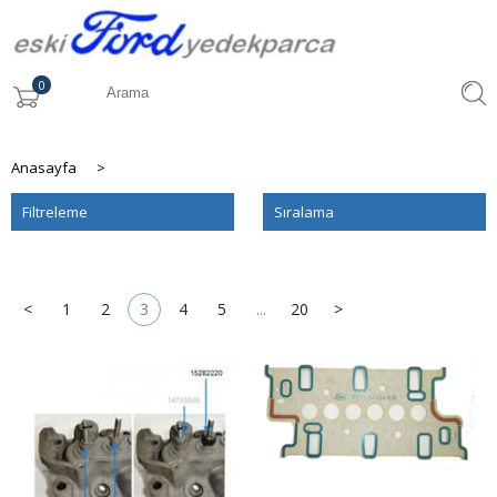
0
Anasayfa
>
Filtreleme
Sıralama
<
1
2
3
4
5
...
20
>