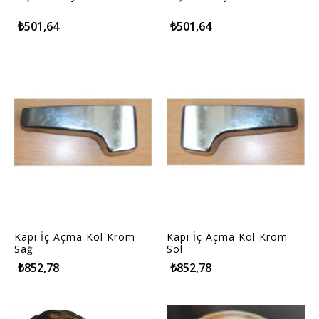
₺501,64
₺501,64
Kapı İç Açma Kol Krom
Kapı İç Açma Kol Krom
Sağ
Sol
₺852,78
₺852,78