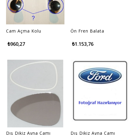
Cam Açma Kolu
Ön Fren Balata
₺960,27
₺1.153,76
Dış Dikiz Ayna Camı
Dış Dikiz Ayna Camı