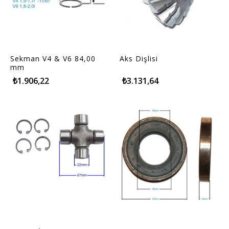
Sekman V4 & V6 84,00
Aks Dişlisi
mm
₺1.906,22
₺3.131,64