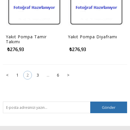
Yakıt Pompa Tamir
Yakıt Pompa Diyaframı
Takımı
₺276,93
₺276,93
<
1
2
3
...
6
>
Gönder