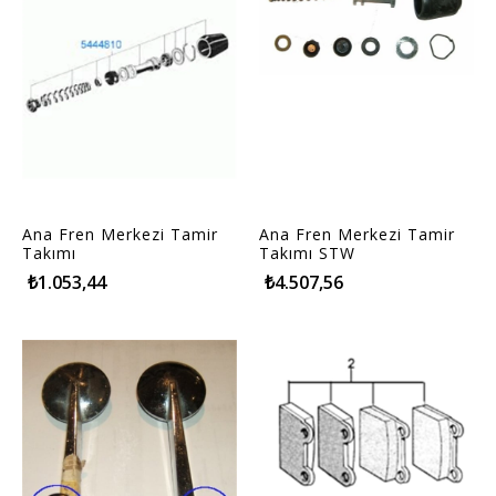
Ana Fren Merkezi Tamir
Ana Fren Merkezi Tamir
Takımı
Takımı STW
₺1.053,44
₺4.507,56