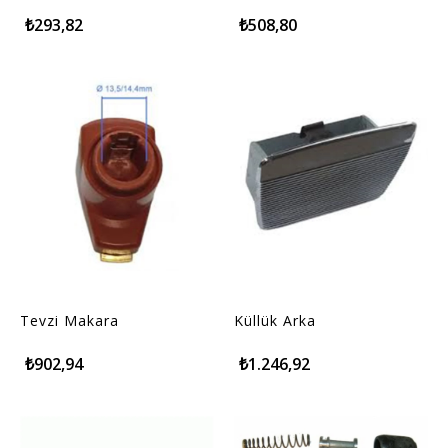
₺293,82
₺508,80
Tevzi Makara
Küllük Arka
₺902,94
₺1.246,92