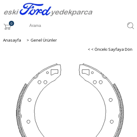
0
Anasayfa
>
Genel Ürünler
< < Önceki Sayfaya Dön