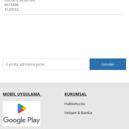
203,00 x 38,00 mm
6013846
1520032
Gönder
MOBİL UYGULAMA
KURUMSAL
Hakkımızda
İletişim & Banka