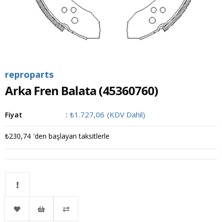
reproparts
Arka Fren Balata
(45360760)
₺1.727,06
(KDV Dahil)
Fiyat
:
₺230,74
'den başlayan taksitlerle
Kritik