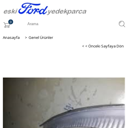
0
Anasayfa
>
Genel Ürünler
< < Önceki Sayfaya Dön