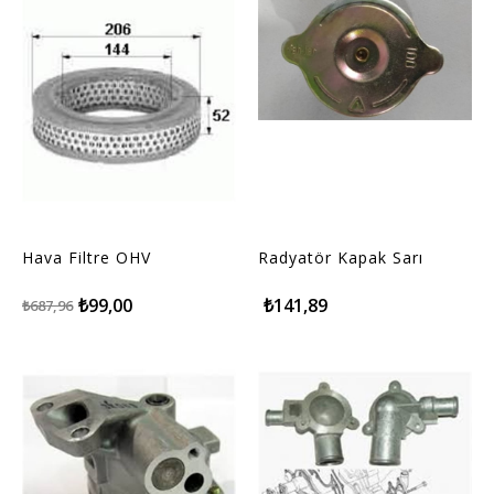
Hava Filtre OHV
Radyatör Kapak Sarı
₺99,00
₺141,89
₺687,96