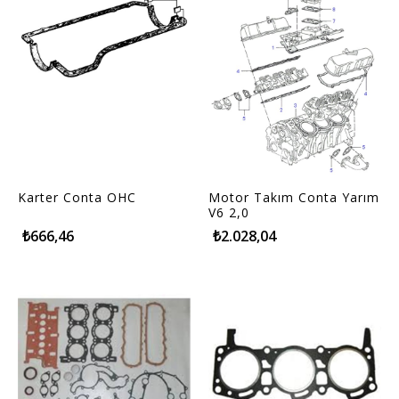
Karter Conta OHC
Motor Takım Conta Yarım
V6 2,0
₺666,46
₺2.028,04