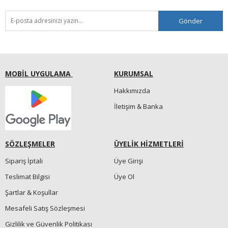
Gönder
MOBİL UYGULAMA
KURUMSAL
Hakkımızda
İletişim & Banka
SÖZLEŞMELER
ÜYELİK HİZMETLERİ
Sipariş İptali
Üye Girişi
Teslimat Bilgisi
Üye Ol
Şartlar & Koşullar
Mesafeli Satış Sözleşmesi
Gizlilik ve Güvenlik Politikası