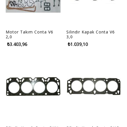
Motor Takım Conta V6
Silindir Kapak Conta V6
2,0
3,0
₺3.403,96
₺1.039,10