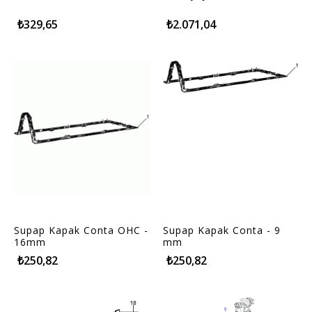
₺329,65
₺2.071,04
Supap Kapak Conta OHC -
Supap Kapak Conta - 9
16mm
mm
₺250,82
₺250,82