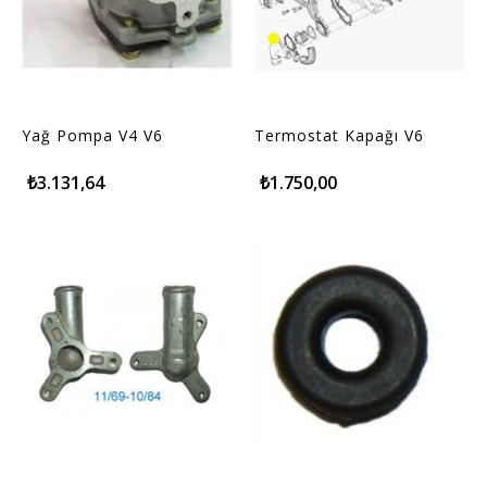
Yağ Pompa V4 V6
Termostat Kapağı V6
₺3.131,64
₺1.750,00