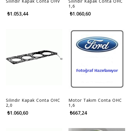
Silindir Kapak Conta OHV
Silindir Kapak Conta OHC
1,6
₺1.053,44
₺1.060,60
Silindir Kapak Conta OHC
Motor Takım Conta OHC
2,0
1,6
₺1.060,60
₺667,24