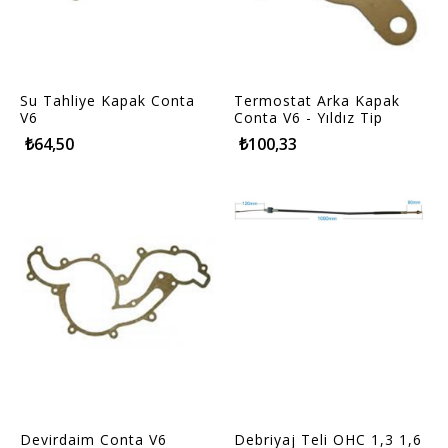
Su Tahliye Kapak Conta
Termostat Arka Kapak
V6
Conta V6 - Yıldız Tip
₺64,50
₺100,33
Devirdaim Conta V6
Debriyaj Teli OHC 1,3 1,6