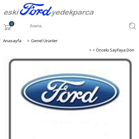
0
Anasayfa
>
Genel Ürünler
< < Önceki Sayfaya Dön