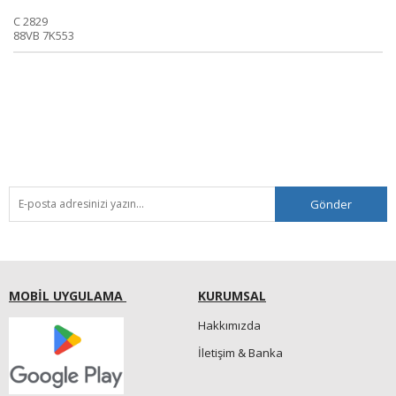
C 2829
88VB 7K553
Gönder
MOBİL UYGULAMA
KURUMSAL
Hakkımızda
İletişim & Banka