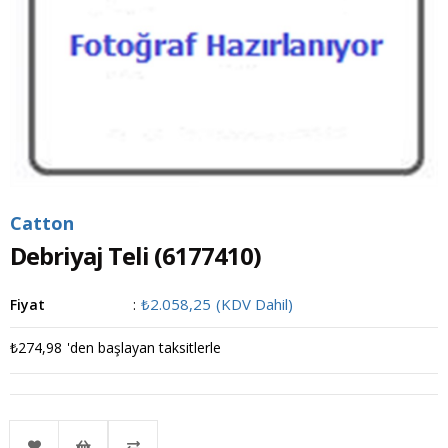
Catton
Debriyaj Teli
(6177410)
₺2.058,25
(KDV Dahil)
Fiyat
:
₺274,98
'den başlayan taksitlerle