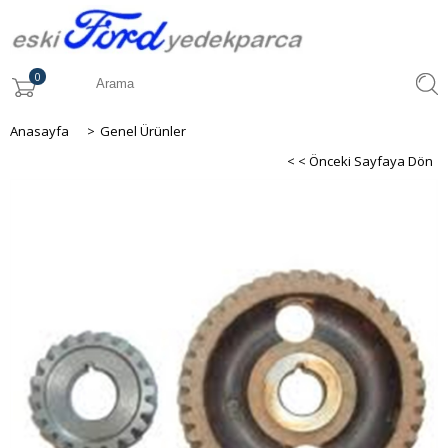
0
Anasayfa
>
Genel Ürünler
< < Önceki Sayfaya Dön