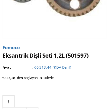
Fomoco
Eksantrik Dişli Seti 1,2L
(501597)
₺6.313,44
(KDV Dahil)
Fiyat
:
₺843,48
'den başlayan taksitlerle