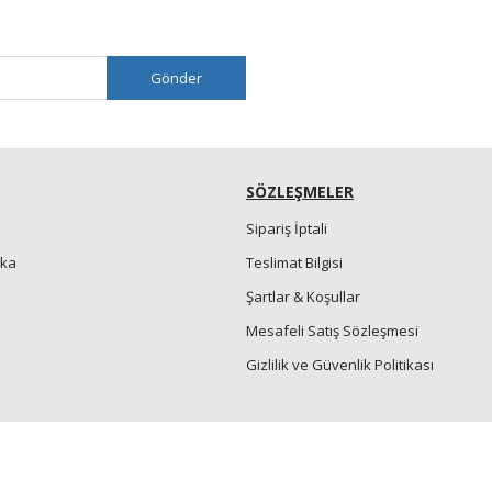
Gönder
SÖZLEŞMELER
Sipariş İptali
nka
Teslimat Bilgisi
Şartlar & Koşullar
Mesafeli Satış Sözleşmesi
Gizlilik ve Güvenlik Politikası