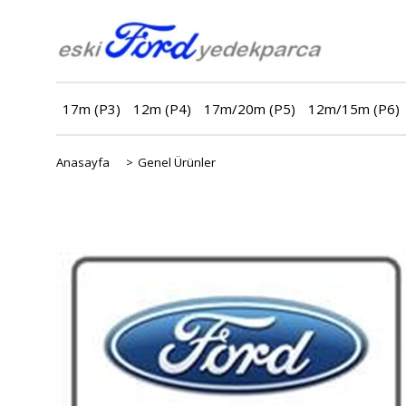
17m (P3)
12m (P4)
17m/20m (P5)
12m/15m (P6)
Anasayfa
>
Genel Ürünler