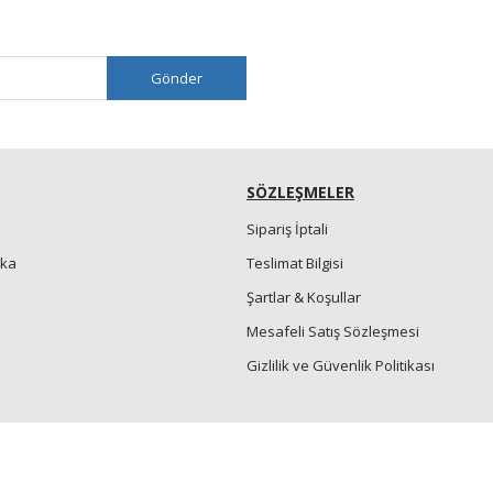
Gönder
SÖZLEŞMELER
Sipariş İptali
nka
Teslimat Bilgisi
Şartlar & Koşullar
Mesafeli Satış Sözleşmesi
Gizlilik ve Güvenlik Politikası