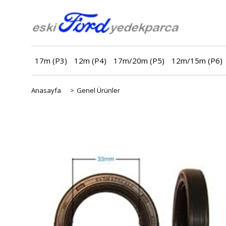
17m (P3)
12m (P4)
17m/20m (P5)
12m/15m (P6)
Anasayfa
>
Genel Ürünler