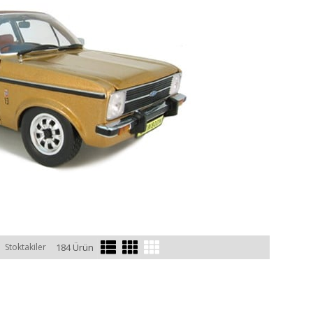
Stoktakiler
184 Ürün