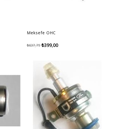
Meksefe OHC
₺399,00
₺637,79