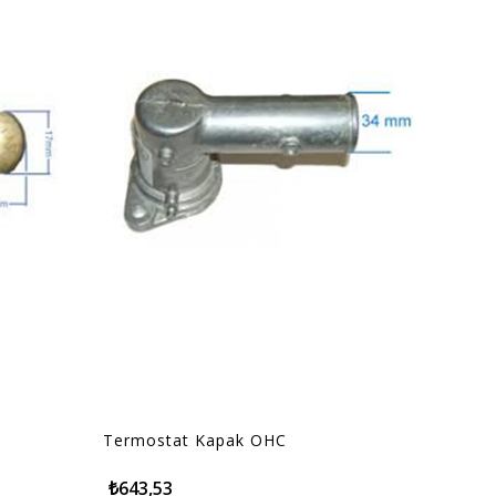
Termostat Kapak OHC
₺643,53