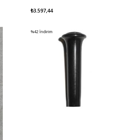
₺3.597,44
%42
İndirim
%42İndirim