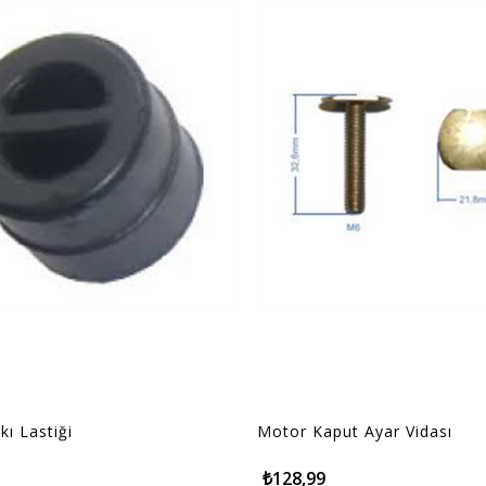
kı Lastiği
Motor Kaput Ayar Vidası
₺128,99