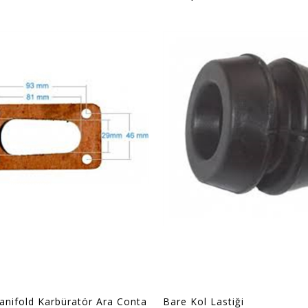
ifold Karbüratör Ara Conta
Bare Kol Lastiği