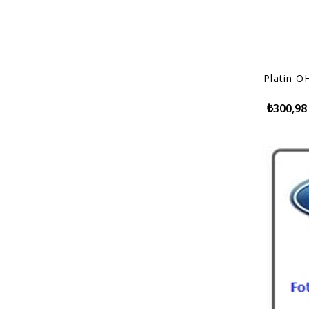
Platin O
₺300,98