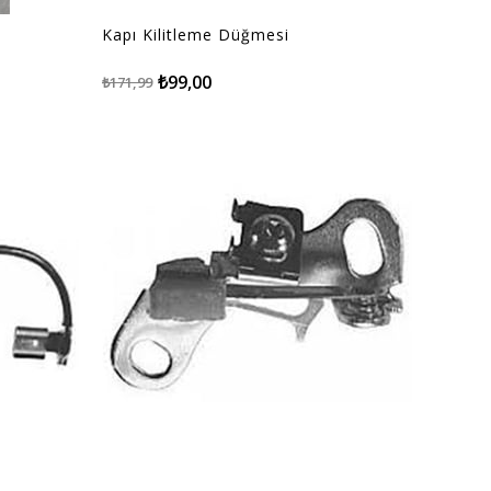
Kapı Kilitleme Düğmesi
₺99,00
₺171,99