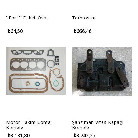
''Ford'' Etiket Oval
Termostat
₺64,50
₺666,46
Motor Takım Conta
Şanzıman Vites Kapağı
Komple
Komple
₺3.181,80
₺3.742,27