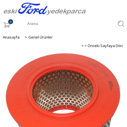
0
Anasayfa
>
Genel Ürünler
< < Önceki Sayfaya Dön