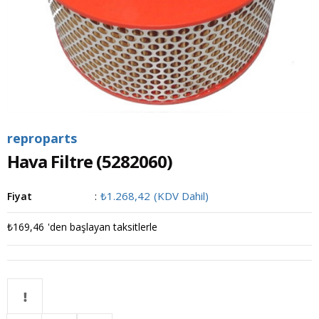
reproparts
Hava Filtre
(5282060)
₺1.268,42
(KDV Dahil)
Fiyat
:
₺169,46
'den başlayan taksitlerle