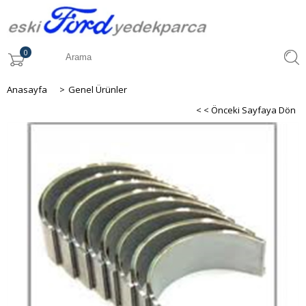
0
Anasayfa
>
Genel Ürünler
< < Önceki Sayfaya Dön