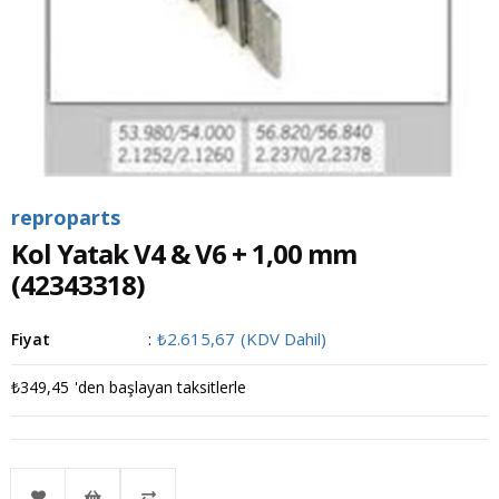
reproparts
Kol Yatak V4 & V6 + 1,00 mm
(42343318)
₺2.615,67
(KDV Dahil)
Fiyat
:
₺349,45
'den başlayan taksitlerle