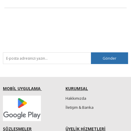
Gönder
MOBİL UYGULAMA
KURUMSAL
Hakkımızda
İletişim & Banka
SÖZLEŞMELER
ÜYELİK HİZMETLERİ