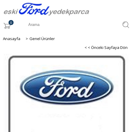
0
Anasayfa
>
Genel Ürünler
< < Önceki Sayfaya Dön