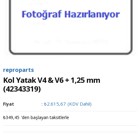
reproparts
Kol Yatak V4 & V6 + 1,25 mm
(42343319)
₺2.615,67
(KDV Dahil)
Fiyat
:
₺349,45
'den başlayan taksitlerle