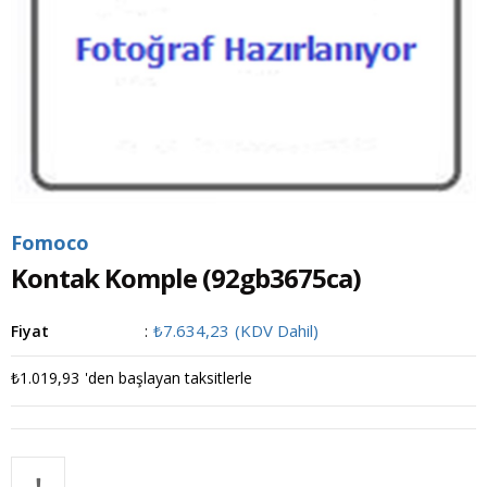
Fomoco
Kontak Komple
(92gb3675ca)
₺7.634,23
(KDV Dahil)
Fiyat
:
₺1.019,93
'den başlayan taksitlerle