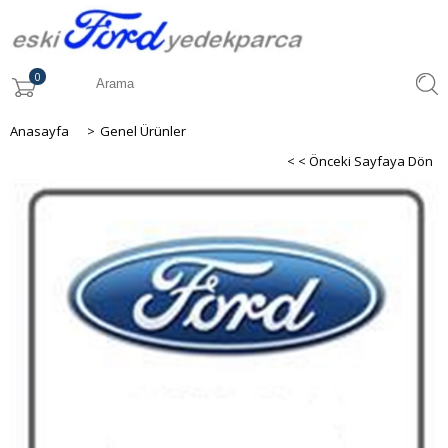
0
Anasayfa
>
Genel Ürünler
< < Önceki Sayfaya Dön