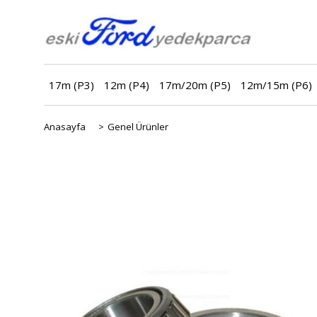
17m (P3)
12m (P4)
17m/20m (P5)
12m/15m (P6)
Anasayfa
>
Genel Ürünler