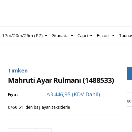
17m/20m/26m (P7)
Granada
Capri
Escort
Taunu
Tımken
Mahruti Ayar Rulmanı
(1488533)
₺3.446,95
(KDV Dahil)
Fiyat
:
80
₺460,51
'den başlayan taksitlerle