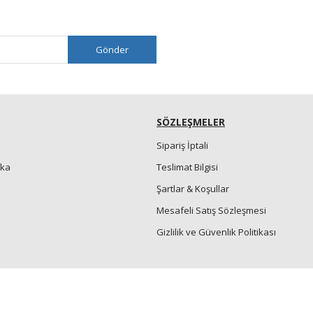
Gönder
SÖZLEŞMELER
Sipariş İptali
nka
Teslimat Bilgisi
Şartlar & Koşullar
Mesafeli Satış Sözleşmesi
Gizlilik ve Güvenlik Politikası