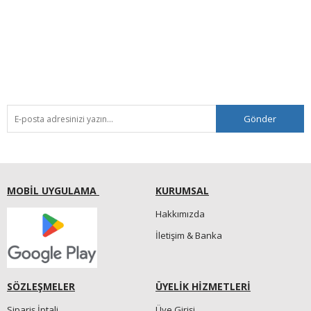
Gönder
MOBİL UYGULAMA
KURUMSAL
Hakkımızda
İletişim & Banka
SÖZLEŞMELER
ÜYELİK HİZMETLERİ
Sipariş İptali
Üye Girişi