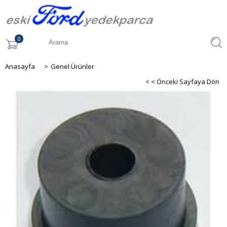
0
Anasayfa
>
Genel Ürünler
< < Önceki Sayfaya Dön