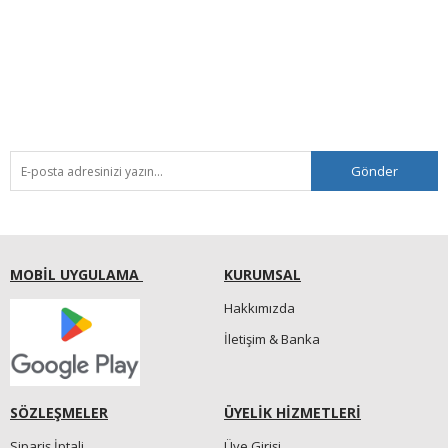
Gönder
MOBİL UYGULAMA
KURUMSAL
Hakkımızda
İletişim & Banka
SÖZLEŞMELER
ÜYELİK HİZMETLERİ
Sipariş İptali
Üye Girişi