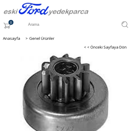
0
Anasayfa
>
Genel Ürünler
< < Önceki Sayfaya Dön