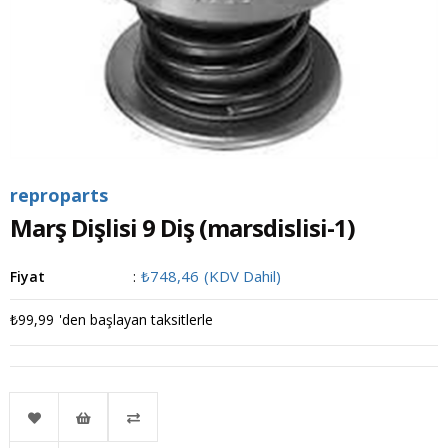
reproparts
Marş Dişlisi 9 Diş
(marsdislisi-1)
₺748,46
(KDV Dahil)
Fiyat
:
₺99,99
'den başlayan taksitlerle