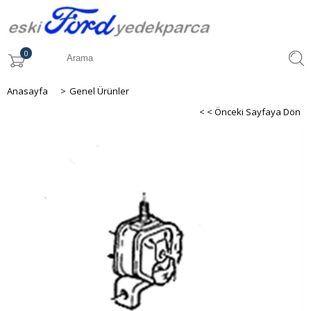
0
Anasayfa
>
Genel Ürünler
< < Önceki Sayfaya Dön