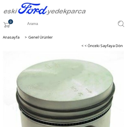
0
Anasayfa
>
Genel Ürünler
< < Önceki Sayfaya Dön