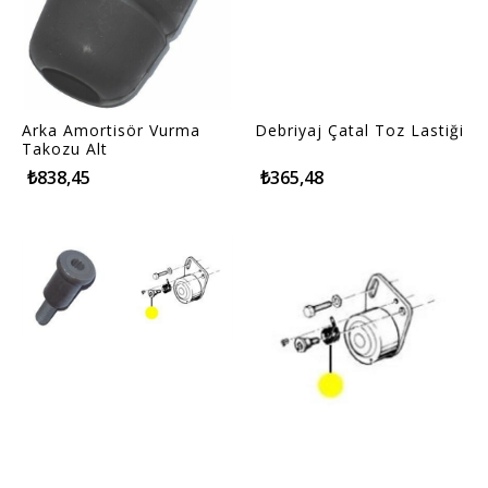
Arka Amortisör Vurma
Debriyaj Çatal Toz Lastiği
Takozu Alt
₺838,45
₺365,48