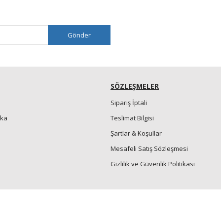
Gönder
SÖZLEŞMELER
Sipariş İptali
nka
Teslimat Bilgisi
Şartlar & Koşullar
Mesafeli Satış Sözleşmesi
Gizlilik ve Güvenlik Politikası