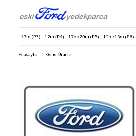
17m (P3)
12m (P4)
17m/20m (P5)
12m/15m (P6)
Anasayfa
>
Genel Ürünler