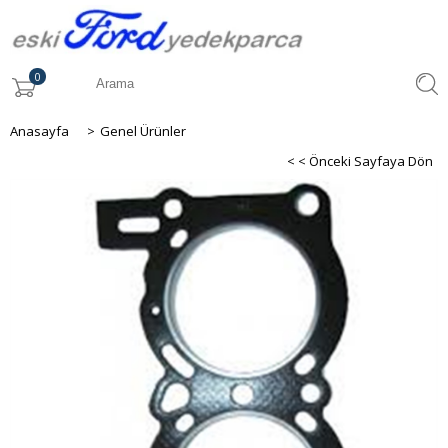
0
Anasayfa
>
Genel Ürünler
< < Önceki Sayfaya Dön