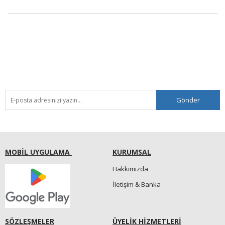
Gönder
MOBİL UYGULAMA
KURUMSAL
Hakkımızda
İletişim & Banka
SÖZLEŞMELER
ÜYELİK HİZMETLERİ