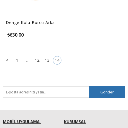
Denge Kolu Burcu Arka
₺630,00
<
1
...
12
13
14
Gönder
MOBİL UYGULAMA
KURUMSAL