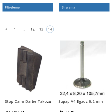
Filtreleme
Sıralama
<
1
...
12
13
14
Stop Camı Darbe Takozu
Supap V4 Egzoz 0,2 mm