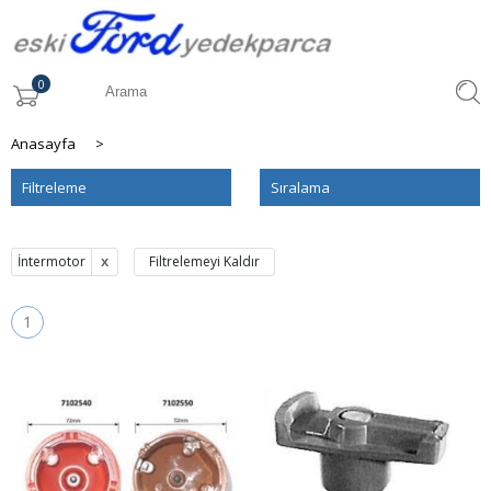
0
Anasayfa
>
Filtreleme
Sıralama
İntermotor
Filtrelemeyi Kaldır
1