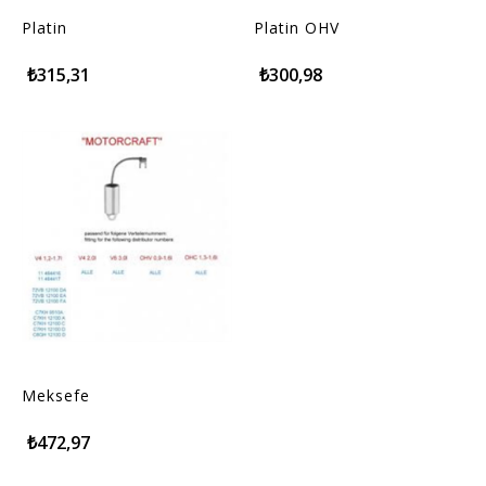
Platin
Platin OHV
₺315,31
₺300,98
Meksefe
₺472,97