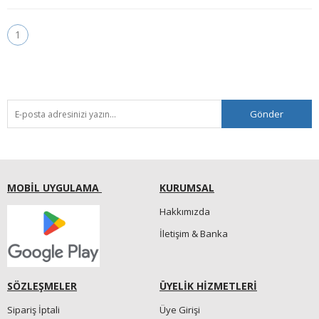
1
Gönder
MOBİL UYGULAMA
KURUMSAL
Hakkımızda
İletişim & Banka
SÖZLEŞMELER
ÜYELİK HİZMETLERİ
Sipariş İptali
Üye Girişi