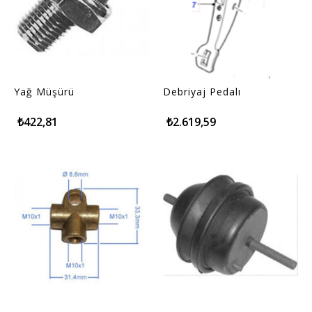
Yağ Müşürü
Debriyaj Pedalı
₺422,81
₺2.619,59