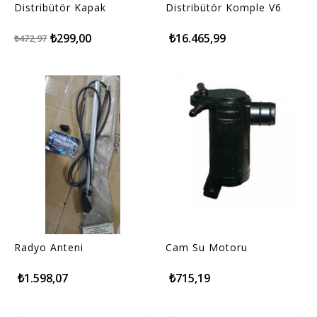
Distribütör Kapak
Distribütör Komple V6
₺299,00
₺16.465,99
₺472,97
Radyo Anteni
Cam Su Motoru
₺1.598,07
₺715,19