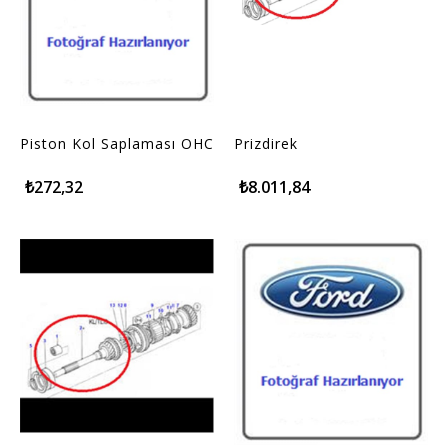
Piston Kol Saplaması OHC
Prizdirek
₺272,32
₺8.011,84