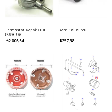
Termostat Kapak OHC
Bare Kol Burcu
(KIsa Tip)
₺2.006,54
₺257,98