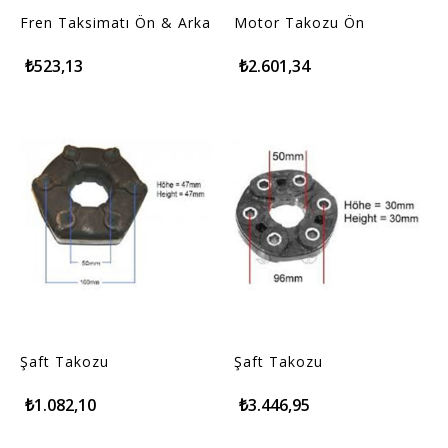
Fren Taksimatı Ön & Arka
Motor Takozu Ön
₺523,13
₺2.601,34
Şaft Takozu
Şaft Takozu
₺1.082,10
₺3.446,95