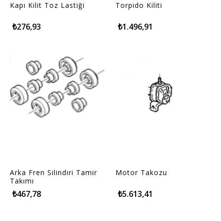
Kapı Kilit Toz Lastiği
Torpido Kiliti
₺276,93
₺1.496,91
Arka Fren Silindiri Tamir
Motor Takozu
Takımı
₺467,78
₺5.613,41