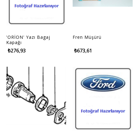
'ORİON' Yazı Bagaj
Fren Müşürü
Kapağı
₺276,93
₺673,61