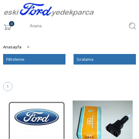
0
Anasayfa
>
Filtreleme
Sıralama
1