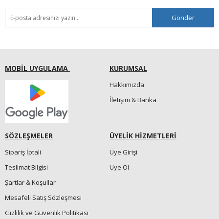
Gönder
MOBİL UYGULAMA
KURUMSAL
Hakkımızda
İletişim & Banka
SÖZLEŞMELER
ÜYELİK HİZMETLERİ
Sipariş İptali
Üye Girişi
Teslimat Bilgisi
Üye Ol
Şartlar & Koşullar
Mesafeli Satış Sözleşmesi
Gizlilik ve Güvenlik Politikası